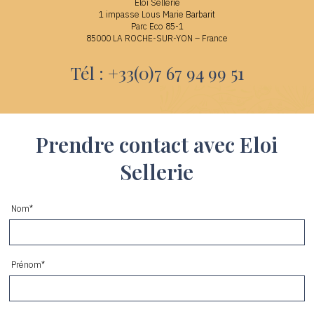
Eloi Sellerie
1 impasse Lous Marie Barbarit
Parc Eco 85-1
85000 LA ROCHE-SUR-YON – France
Tél : +33(0)7 67 94 99 51
Prendre contact avec Eloi
Sellerie
Nom*
Prénom*